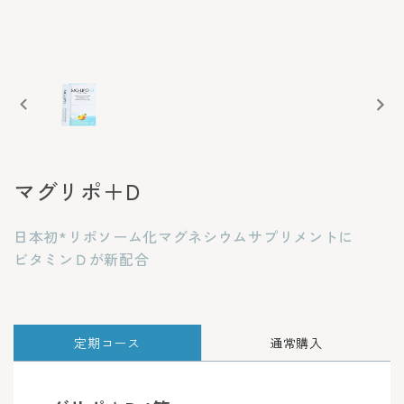
マグリポ＋D
日本初*リポソーム化マグネシウムサプリメントに
ビタミンＤが新配合
定期コース
通常購入