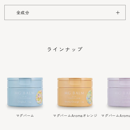
全成分
ラインナップ
マグバーム
マグバーム
Aromaオレンジ
マグバーム
Aro