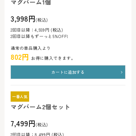
マグバーム1個
3,998円
(税込)
2回目以降：4,559円 (税込)
2回目以降もずーっと5%OFF!
通常の単品購入より
802円
お得に購入できます。
カートに追加する
一番人気
マグバーム2個セット
7,499円
(税込)
2回目以降：8,499円 (税込)