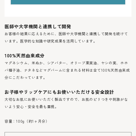
医師や大学機関と連携して開発
お客様の結果に応えるために、医師や大学機関と連携して開発を続けて
います。医学的な知識や研究成果を活用しています。
100%天然由来成分
マグネシウム、米ぬか、シアバター、オリーブ果実油、ヤシの実、ホホ
バ種子油、ナタネなどマグバームに含まれる材料は全て100%天然由来成
分にこだわっています。
お子様やリップケアにもお使いいただける安全設計
大切なお肌にお使いいただく製品ですので、お肌のピリつきや刺激がな
いよう安心・安全を最も重視。
容量：100g（約1ヶ月分）